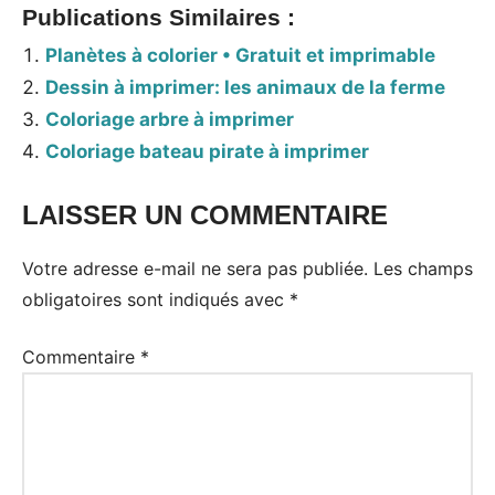
Publications Similaires :
Planètes à colorier • Gratuit et imprimable
Dessin à imprimer: les animaux de la ferme
Coloriage arbre à imprimer
Coloriage bateau pirate à imprimer
LAISSER UN COMMENTAIRE
Tags:
Coloriages
Votre adresse e-mail ne sera pas publiée.
Les champs
obligatoires sont indiqués avec
*
Commentaire
*