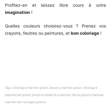
Profitez-en et laissez libre cours à votre
imagination
!
Quelles couleurs choisirez-vous ? Prenez vos
crayons, feutres ou peintures, et
bon coloriage
!
Tags: Coloriage à imprimer gratuit, Dessin a imprimer gratuit, Coloriage à
imprimer pdf gratuit, Dessin a colorier et a imprimer, Dessin gratuit à imprimer,
Imprimer des coloriages gratuits