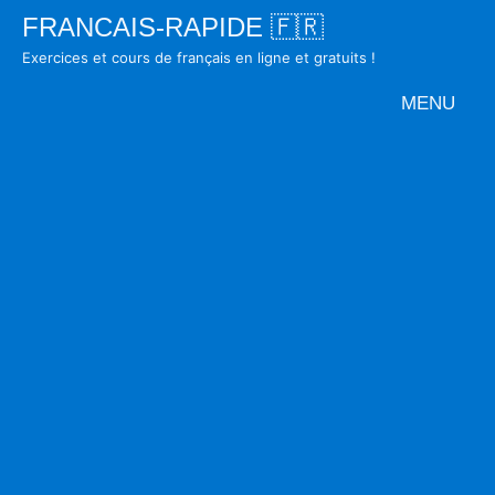
Skip
FRANCAIS-RAPIDE 🇫🇷
to
Exercices et cours de français en ligne et gratuits !
content
MENU