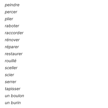
peindre
percer
plier
raboter
raccorder
rénover
réparer
restaurer
rouillé
sceller
scier
serrer
tapisser
un boulon
un burin