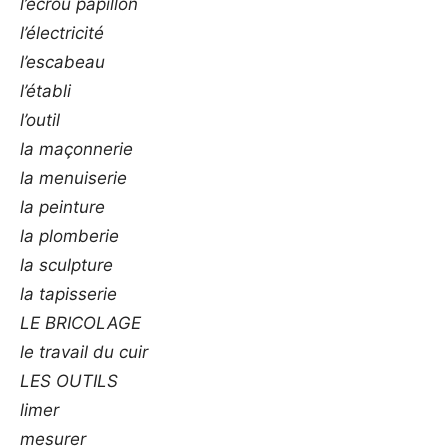
l’écrou papillon
l’électricité
l’escabeau
l’établi
l’outil
la maçonnerie
la menuiserie
la peinture
la plomberie
la sculpture
la tapisserie
LE BRICOLAGE
le travail du cuir
LES OUTILS
limer
mesurer