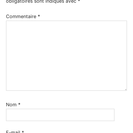
obligatoires sont indiqués avec
*
Commentaire
*
Nom
*
E-mail
*