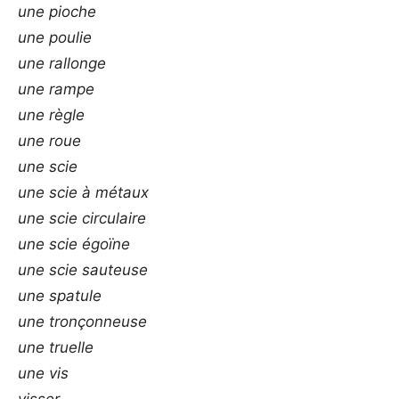
une pioche
une poulie
une rallonge
une rampe
une règle
une roue
une scie
une scie à métaux
une scie circulaire
une scie égoïne
une scie sauteuse
une spatule
une tronçonneuse
une truelle
une vis