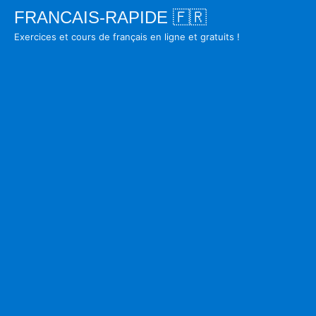
Skip
FRANCAIS-RAPIDE 🇫🇷
to
Exercices et cours de français en ligne et gratuits !
content