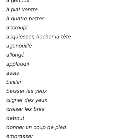
à genoux
à plat ventre
à quatre pattes
accroupi
acquiescer, hocher la tête
agenouillé
allongé
applaudir
assis
bailler
baisser les yeux
cligner des yeux
croiser les bras
debout
donner un coup de pied
embrasser