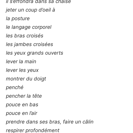
il s’effondra dans sa chaise
jeter un coup d’oeil à
la posture
le langage corporel
les bras croisés
les jambes croisées
les yeux grands ouverts
lever la main
lever les yeux
montrer du doigt
penché
pencher la tête
pouce en bas
pouce en l’air
prendre dans ses bras, faire un câlin
respirer profondément