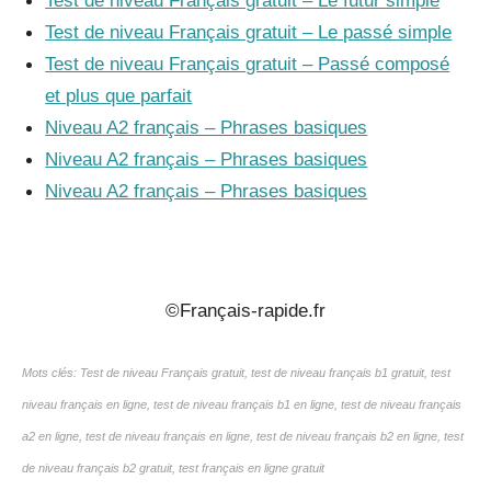
Test de niveau Français gratuit – Le futur simple
Test de niveau Français gratuit – Le passé simple
Test de niveau Français gratuit – Passé composé
et plus que parfait
Niveau A2 français – Phrases basiques
Niveau A2 français – Phrases basiques
Niveau A2 français – Phrases basiques
_
©Français-rapide.fr
Mots clés: Test de niveau Français gratuit, test de niveau français b1 gratuit, test
niveau français en ligne, test de niveau français b1 en ligne, test de niveau français
a2 en ligne, test de niveau français en ligne, test de niveau français b2 en ligne, test
de niveau français b2 gratuit, test français en ligne gratuit