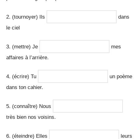
2. (tournoyer) Ils
dans
le ciel
3. (mettre) Je
mes
affaires à l’arrière.
4. (écrire) Tu
un poème
dans ton cahier.
5. (connaître) Nous
très bien nos voisins.
6. (éteindre) Elles
leurs