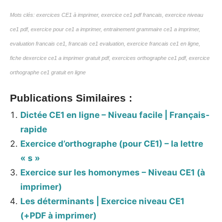
Mots clés: exercices CE1 à imprimer, exercice ce1 pdf francais, exercice niveau
ce1 pdf, exercice pour ce1 a imprimer, entrainement grammaire ce1 a imprimer,
evaluation francais ce1, francais ce1 evaluation, exercice francais ce1 en ligne,
fiche dexercice ce1 a imprimer gratuit pdf, exercices orthographe ce1 pdf, exercice
orthographe ce1 gratuit en ligne
Publications Similaires :
Dictée CE1 en ligne – Niveau facile | Français-
rapide
Exercice d’orthographe (pour CE1) – la lettre
« s »
Exercice sur les homonymes – Niveau CE1 (à
imprimer)
Les déterminants | Exercice niveau CE1
(+PDF à imprimer)