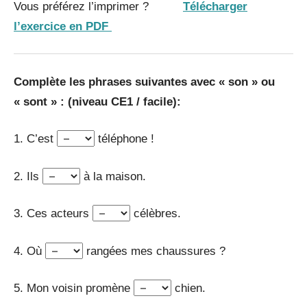
Vous préférez l’imprimer ?
Télécharger
l’exercice en PDF
Complète
les phrases suivantes avec « son » ou
« sont » : (niveau CE1 / facile):
1. C’est
téléphone !
2. Ils
à la maison.
3. Ces acteurs
célèbres.
4. Où
rangées mes chaussures ?
5. Mon voisin promène
chien.