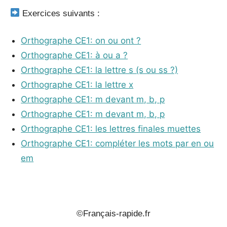
Exercices suivants :
Orthographe CE1: on ou ont ?
Orthographe CE1: à ou a ?
Orthographe CE1: la lettre s (s ou ss ?)
Orthographe CE1: la lettre x
Orthographe CE1: m devant m, b, p
Orthographe CE1: m devant m, b, p
Orthographe CE1: les lettres finales muettes
Orthographe CE1: compléter les mots par en ou
em
_
©Français-rapide.fr