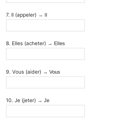
7. Il (appeler)
→ Il
8. Elles (acheter)
→ Elles
9. Vous (aider)
→ Vous
10. Je (jeter)
→ Je
_