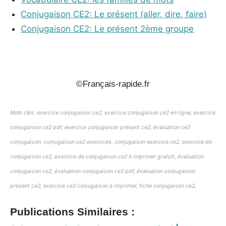
Conjugaison CE2: Le présent (aller, dire, faire)
Conjugaison CE2: Le présent 2ème groupe
_
©Français-rapide.fr
Mots clés:
exercice conjugaison ce2, exercice conjugaison ce2 en ligne, exercice
conjugaison ce2 pdf, exercice conjugaison présent ce2, évaluation ce2
conjugaison, conjugaison ce2 exercices, conjugaison exercice ce2, exercice de
conjugaison ce2, exercice de conjugaison ce2 à imprimer gratuit, évaluation
conjugaison ce2, évaluation conjugaison ce2 pdf, évaluation conjugaison
présent ce2, exercice ce2 conjugaison à imprimer, fiche conjugaison ce2,
Publications Similaires :