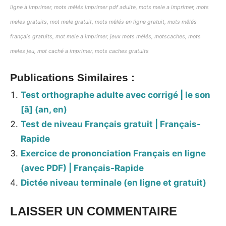
ligne à imprimer,
mots mêlés imprimer pdf adulte,
mots mele a imprimer, mots
meles gratuits, mot mele gratuit, mots mêlés en ligne gratuit, mots mêlés
français gratuits, mot mele a imprimer, jeux mots mélés, motscaches, mots
meles jeu, mot caché a imprimer, mots caches gratuits
Publications Similaires :
Test orthographe adulte avec corrigé | le son
[ã] (an, en)
Test de niveau Français gratuit | Français-
Rapide
Exercice de prononciation Français en ligne
(avec PDF) | Français-Rapide
Dictée niveau terminale (en ligne et gratuit)
LAISSER UN COMMENTAIRE