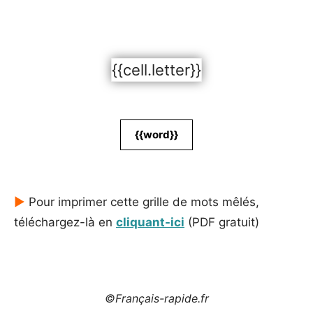
{{cell.letter}}
{{word}}
►
Pour imprimer cette grille de mots mêlés,
téléchargez-là en
cliquant-ici
(PDF gratuit)
©Français-rapide.fr