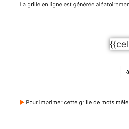
La grille en ligne est générée aléatoireme
{{cel
{
►
Pour imprimer cette grille de mots mêlé