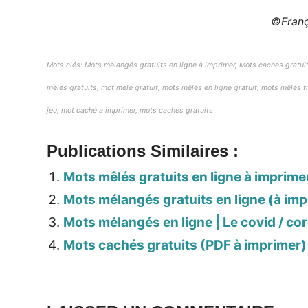
©Franç
Mots clés: Mots mélangés gratuits en ligne à imprimer, Mots cachés gratuit
meles gratuits, mot mele gratuit, mots mêlés en ligne gratuit, mots mêlés 
jeu, mot caché a imprimer, mots caches gratuits
Publications Similaires :
Mots mêlés gratuits en ligne à imprimer
Mots mélangés gratuits en ligne (à imp
Mots mélangés en ligne | Le covid / co
Mots cachés gratuits (PDF à imprimer)