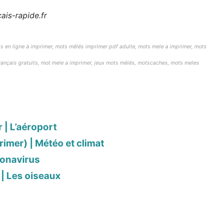
ais-rapide.fr
s en ligne à imprimer,
mots mêlés imprimer pdf adulte,
mots mele a imprimer, mots
français gratuits, mot mele a imprimer, jeux mots mélés, motscaches, mots meles
 | L’aéroport
rimer) | Météo et climat
ronavirus
 | Les oiseaux