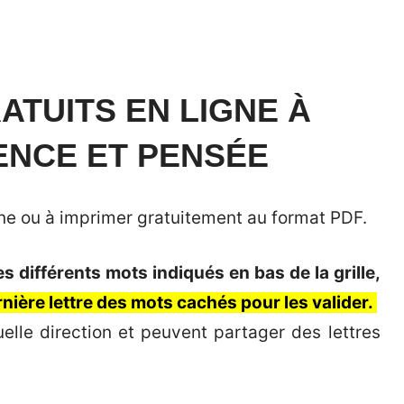
TUITS EN LIGNE À
GENCE ET PENSÉE
igne ou à imprimer gratuitement au format PDF.
 différents mots indiqués en bas de la grille,
ernière lettre des mots cachés pour les valider.
elle direction et peuvent partager des lettres