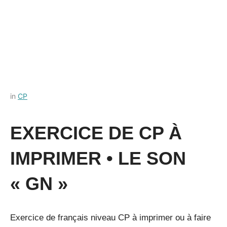
Posted
by
in
CP
on
Français-
3
rapide
EXERCICE DE CP À
octobre
2022
IMPRIMER • LE SON
« GN »
Exercice de français niveau CP à imprimer ou à faire