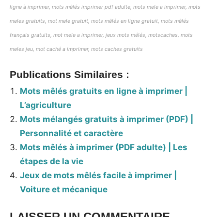
ligne à imprimer,
mots mêlés imprimer pdf adulte,
mots mele a imprimer, mots
meles gratuits, mot mele gratuit, mots mêlés en ligne gratuit, mots mêlés
français gratuits, mot mele a imprimer, jeux mots mélés, motscaches, mots
meles jeu, mot caché a imprimer, mots caches gratuits
Publications Similaires :
Mots mêlés gratuits en ligne à imprimer |
L’agriculture
Mots mélangés gratuits à imprimer (PDF) |
Personnalité et caractère
Mots mêlés à imprimer (PDF adulte) | Les
étapes de la vie
Jeux de mots mêlés facile à imprimer |
Voiture et mécanique
LAISSER UN COMMENTAIRE