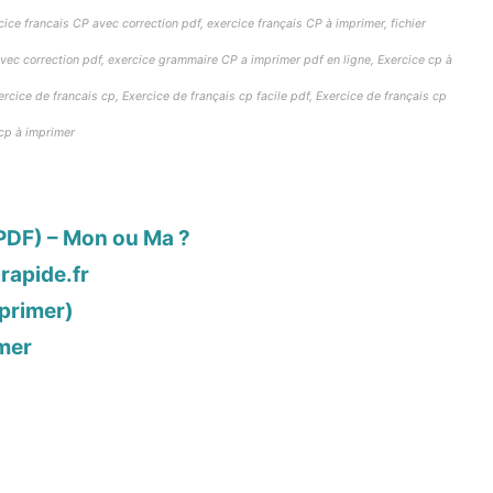
cice francais CP avec correction pdf, exercice français CP à imprimer, fichier
avec correction pdf, exercice grammaire CP a imprimer pdf en ligne, Exercice cp à
ercice de francais cp, Exercice de français cp facile pdf, Exercice de français cp
 cp à imprimer
PDF) – Mon ou Ma ?
-rapide.fr
mprimer)
imer