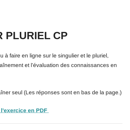
R PLURIEL CP
 faire en ligne sur le singulier et le pluriel,
ntraînement et l’évaluation des connaissances en
aîner seul (Les réponses sont en bas de la page.)
 l’exercice en PDF