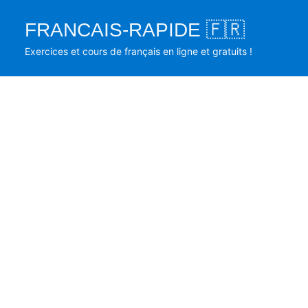
Skip
FRANCAIS-RAPIDE 🇫🇷
to
content
Exercices et cours de français en ligne et gratuits !