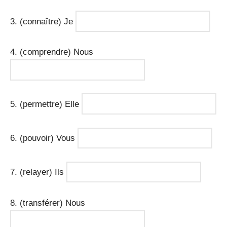
3. (connaître) Je
4. (comprendre) Nous
5. (permettre) Elle
6. (pouvoir) Vous
7. (relayer) Ils
8. (transférer) Nous