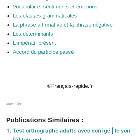
Vocabulaire: sentiments et émotions
Les classes grammaticales
La phrase affirmative et la phrase négative
Les déterminants
L’impératif présent
Accord du participe passé
_
©Français-rapide.fr
Mots clés:
Publications Similaires :
Test orthographe adulte avec corrigé | le son
[ã] (an, en)