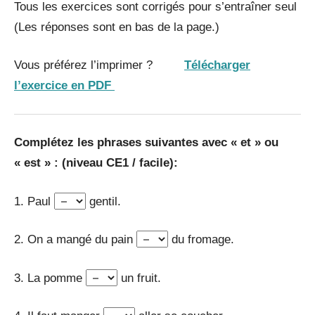
Tous les exercices sont corrigés pour s’entraîner seul
(Les réponses sont en bas de la page.)
Vous préférez l’imprimer ?
Télécharger
l’exercice en PDF
Complétez les phrases suivantes avec « et » ou
« est » : (niveau CE1 / facile):
1. Paul
gentil.
2. On a mangé du pain
du fromage.
3. La pomme
un fruit.