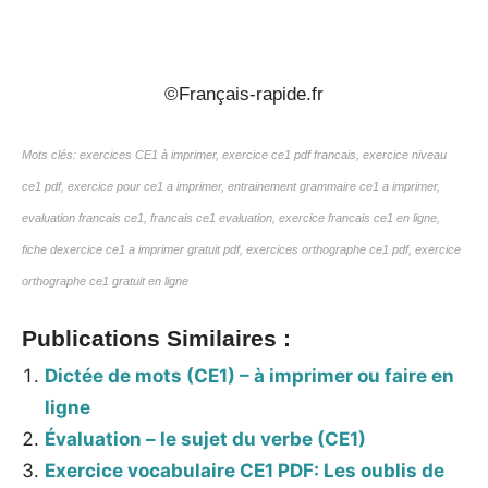
_
©Français-rapide.fr
Mots clés: exercices CE1 à imprimer, exercice ce1 pdf francais, exercice niveau
ce1 pdf, exercice pour ce1 a imprimer, entrainement grammaire ce1 a imprimer,
evaluation francais ce1, francais ce1 evaluation, exercice francais ce1 en ligne,
fiche dexercice ce1 a imprimer gratuit pdf, exercices orthographe ce1 pdf, exercice
orthographe ce1 gratuit en ligne
Publications Similaires :
Dictée de mots (CE1) – à imprimer ou faire en
ligne
Évaluation – le sujet du verbe (CE1)
Exercice vocabulaire CE1 PDF: Les oublis de