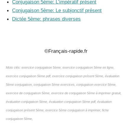
Conjugaison 5ème: L’impératif présent
Conjugaison 5ème: Le subjonctif présent
Dictée 5ème: phrases diverses
_
©Français-rapide.fr
Mots clés: exercice conjugaison 5ème, exercice conjugaison 5ème en ligne,
exercice conjugaison 5ème pdf, exercice conjugaison présent 5ème, évaluation
5ème conjugaison, conjugaison 5ème exercices, conjugaison exercice 5ème,
exercice de conjugaison 5ème, exercice de conjugaison 5ème à imprimer gratuit,
évaluation conjugaison 5ème, évaluation conjugaison 5ème pdf, évaluation
conjugaison présent 5ème, exercice 5ème conjugaison à imprimer, fiche
conjugaison 5ème,