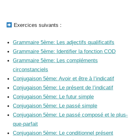
_
Exercices suivants :
Grammaire 5ème: Les adjectifs qualificatifs
Grammaire 5ème: Identifier la fonction COD
Grammaire 5ème: Les compléments
circonstanciels
Conjugaison 5ème: Avoir et être à l’indicatif
Conjugaison 5ème: Le présent de l’indicatif
Conjugaison 5ème: Le futur simple
Conjugaison 5ème: Le passé simple
Conjugaison 5ème: Le passé composé et le plus-
que-parfait
Conjugaison 5ème: Le conditionnel présent