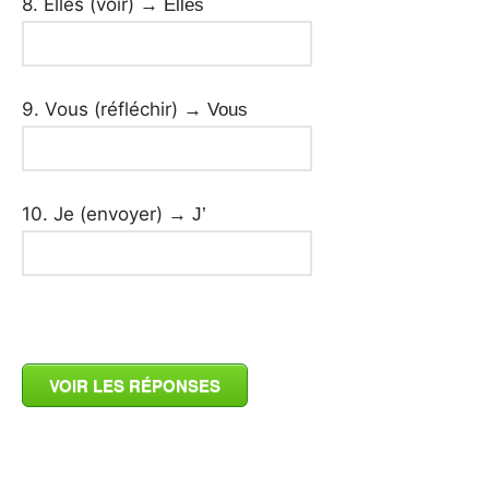
8. Elles (voir)
→ Elles
9. Vous (réfléchir)
→ Vous
10. Je (envoyer)
→ J’
_
VOIR LES RÉPONSES
_