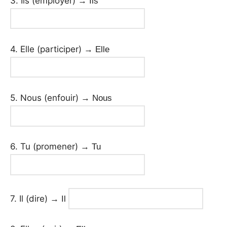
3. Ils (employer)
→ Ils
4. Elle (participer)
→ Elle
5. Nous (enfouir)
→ Nous
6. Tu (promener)
→ Tu
7. Il (dire)
→ Il