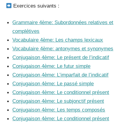
Exercices suivants :
Grammaire 4ème: Subordonnées relatives et
complétives
Vocabulaire 4ème: Les champs lexicaux
Vocabulaire 4ème: antonymes et synonymes
Conjugaison 4ème: Le présent de l’indicatif
Conjugaison 4ème: Le futur simple
Conjugaison 4ème: L’imparfait de l’indicatif
Conjugaison 4ème: Le passé simple
Conjugaison 4ème: Le conditionnel présent
Conjugaison 4ème: Le subjonctif présent
Conjugaison 4ème: Les temps composés
Conjugaison 4ème: Le conditionnel présent
_