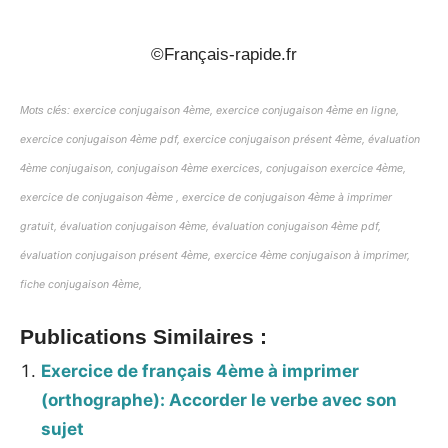
©Français-rapide.fr
Mots clés:
exercice conjugaison
4ème
, exercice conjugaison
4ème
en ligne,
exercice conjugaison
4ème
pdf, exercice conjugaison présent
4ème
, évaluation
4ème
conjugaison, conjugaison
4ème
exercices, conjugaison exercice
4ème
,
exercice de conjugaison
4ème
, exercice de conjugaison
4ème
à imprimer
gratuit, évaluation conjugaison
4ème
, évaluation conjugaison
4ème
pdf,
évaluation conjugaison présent
4ème
, exercice
4ème
conjugaison à imprimer,
fiche conjugaison
4ème
,
Publications Similaires :
Exercice de français 4ème à imprimer
(orthographe): Accorder le verbe avec son
sujet