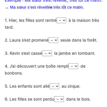
Exemple : Ma sœur s’est réveillé_ très tôt ce matin.
→ Ma sœur s’est réveillé
e
très tôt ce matin.
1. Hier, les filles sont rentré
à la maison très
tard.
2. Laura s’est promené
seule dans la forêt.
3. Kevin s’est cassé
la jambe en tombant.
4. J’ai découvert une boîte rempli
de
bonbons.
5. Les enfants sont allé
au cirque.
6. Les filles se sont perdu
dans le bois.