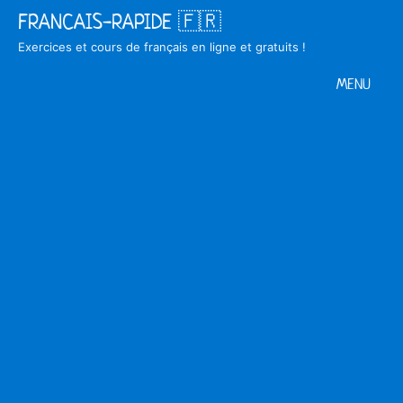
Skip
FRANCAIS-RAPIDE 🇫🇷
to
Exercices et cours de français en ligne et gratuits !
content
MENU