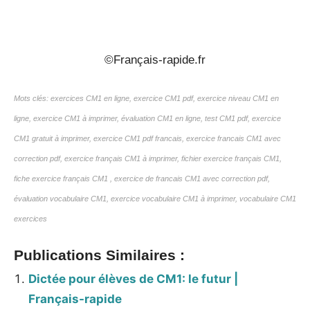
_
©Français-rapide.fr
Mots clés: exercices CM1 en ligne, exercice CM1 pdf, exercice niveau CM1 en
ligne, exercice CM1 à imprimer, évaluation CM1 en ligne, test CM1 pdf, exercice
CM1 gratuit à imprimer, exercice CM1 pdf francais, exercice francais CM1 avec
correction pdf, exercice français CM1 à imprimer, fichier exercice français CM1,
fiche exercice français CM1 , exercice de francais CM1 avec correction pdf,
évaluation vocabulaire CM1, exercice vocabulaire CM1 à imprimer, vocabulaire CM1
exercices
Publications Similaires :
Dictée pour élèves de CM1: le futur |
Français-rapide