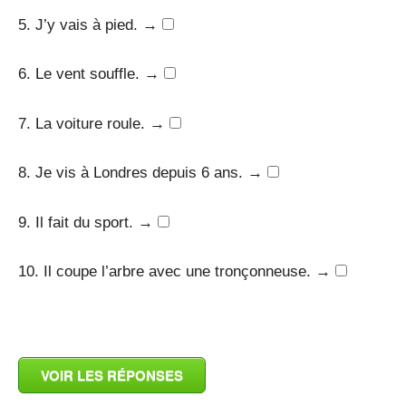
5. J’y vais à pied. →
6. Le vent souffle. →
7. La voiture roule. →
8. Je vis à Londres depuis 6 ans. →
9. Il fait du sport. →
10. Il coupe l’arbre avec une tronçonneuse. →
_
VOIR LES RÉPONSES