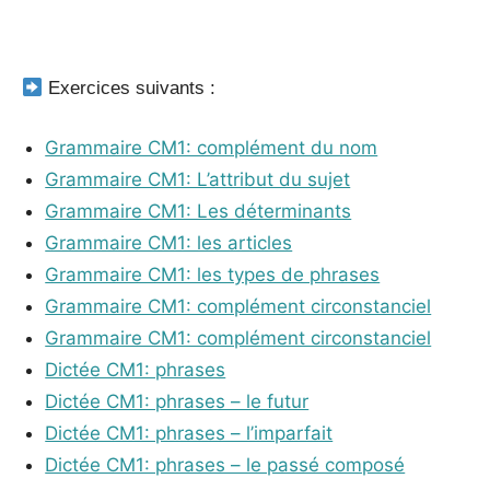
_
Exercices suivants :
Grammaire CM1: complément du nom
Grammaire CM1: L’attribut du sujet
Grammaire CM1: Les déterminants
Grammaire CM1: les articles
Grammaire CM1: les types de phrases
Grammaire CM1: complément circonstanciel
Grammaire CM1: complément circonstanciel
Dictée CM1: phrases
Dictée CM1: phrases – le futur
Dictée CM1: phrases – l’imparfait
Dictée CM1: phrases – le passé composé