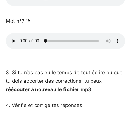
_
Mot n°7
⮷
_
_
3. Si tu n’as pas eu le temps de tout écrire ou que
tu dois apporter des corrections, tu peux
réécouter à nouveau le fichier
mp3
4. Vérifie et corrige tes réponses
_