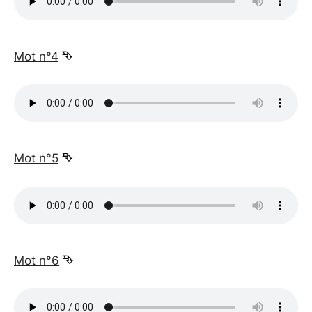
_
Mot n°4
⮷
_
Mot n°5
⮷
_
Mot n°6
⮷