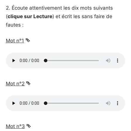
2. Écoute attentivement les dix mots suivants
(
clique sur Lecture
) et écrit les sans faire de
fautes :
Mot n°1
⮷
_
Mot n°2
⮷
_
Mot n°3
⮷