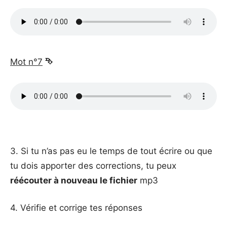
_
Mot n°7
⮷
_
_
3. Si tu n’as pas eu le temps de tout écrire ou que
tu dois apporter des corrections, tu peux
réécouter à nouveau le fichier
mp3
4. Vérifie et corrige tes réponses