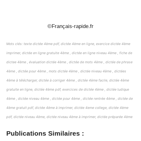
_
©Français-rapide.fr
Mots clés: texte dictée 4ème pdf, dictée 4ème en ligne, exercice dictée 4ème
imprimer, dictée en ligne gratuite 4ème , dictée en ligne niveau 4ème , fiche de
dictee 4ème , évaluation dictée 4ème , dictée de mots 4ème , dictée de phrase
4ème , dictée pour 4ème , mots dictée 4ème , dictée niveau 4ème , dictées
4ème à télécharger, dictée à corriger 4ème , dictée 4ème facile, dictée 4ème
gratuite en ligne, dictée 4ème pdf, exercices de dictée 4ème , dictée ludique
4ème , dictée niveau 4ème , dictée pour 4ème , dictée rentrée 4ème , dictée de
4ème gratuit pdf, dictée 4ème à imprimer, dictée 4eme college, dictée 4ème
pdf, dictée niveau 4ème, dictée niveau 4ème à imprimer, dictée préparée 4ème
Publications Similaires :