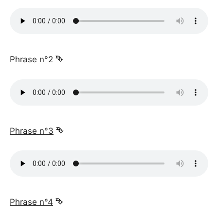
_
Phrase n°2
⮷
_
Phrase n°3
⮷
_
Phrase n°4
⮷