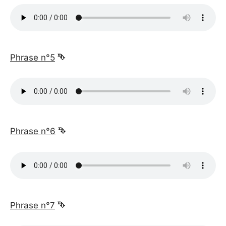
_
Phrase n°5
⮷
_
Phrase n°6
⮷
_
Phrase n°7
⮷