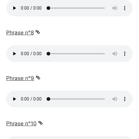
_
Phrase n°8
⮷
_
Phrase n°9
⮷
_
Phrase n°10
⮷