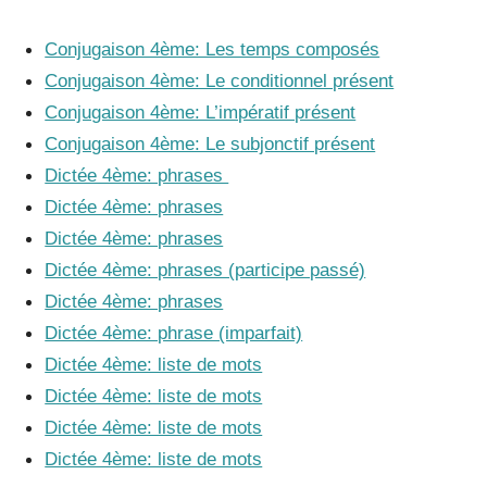
Conjugaison 4ème: Les temps composés
Conjugaison 4ème: Le conditionnel présent
Conjugaison 4ème: L’impératif présent
Conjugaison 4ème: Le subjonctif présent
Dictée 4ème: phrases
Dictée 4ème: phrases
Dictée 4ème: phrases
Dictée 4ème: phrases (participe passé)
Dictée 4ème: phrases
Dictée 4ème: phrase (imparfait)
Dictée 4ème: liste de mots
Dictée 4ème: liste de mots
Dictée 4ème: liste de mots
Dictée 4ème: liste de mots