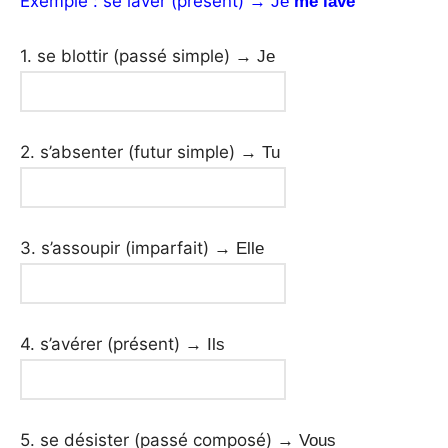
Exemple : se laver (présent)
→ Je
me lave
1. se blottir (passé simple)
→ Je
2. s’absenter (futur simple)
→ Tu
3. s’assoupir (imparfait)
→ Elle
4. s’avérer (présent)
→ Ils
5. se désister (passé composé)
→ Vous