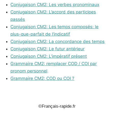
Conjugaison CM2: Les verbes pronominaux
Conjugaison CM2: L’accord des participes
passés
Conjugaison CM2: Les temps composés: le
plus-que-parfait de l’indicatif
Conjugaison CM2: La concordance des temps
Conjugaison CM2: Le futur antérieur
Conjugaison CM2: L’impératif présent
Grammaire CM2: remplacer COD / COI par
pronom personnel
Grammaire CM2: COD ou COI ?
_
©Français-rapide.fr