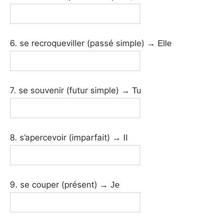
6. se recroqueviller (passé simple)
→ Elle
7. se souvenir (futur simple)
→ Tu
8. s’apercevoir (imparfait)
→ Il
9. se couper (présent)
→ Je