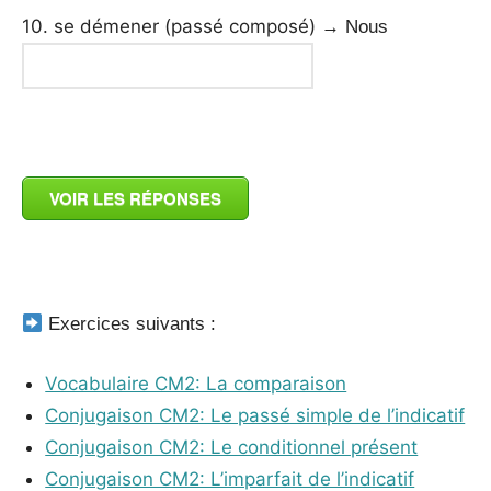
10. se démener (passé composé)
→ Nous
_
VOIR LES RÉPONSES
_
Exercices suivants :
Vocabulaire CM2: La comparaison
Conjugaison CM2: Le passé simple de l’indicatif
Conjugaison CM2: Le conditionnel présent
Conjugaison CM2: L’imparfait de l’indicatif