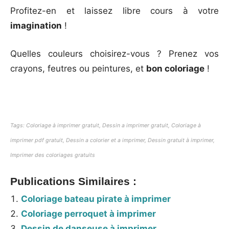
Profitez-en et laissez libre cours à votre
imagination
!
Quelles couleurs choisirez-vous ? Prenez vos
crayons, feutres ou peintures, et
bon coloriage
!
Tags: Coloriage à imprimer gratuit, Dessin a imprimer gratuit, Coloriage à
imprimer pdf gratuit, Dessin a colorier et a imprimer, Dessin gratuit à imprimer,
Imprimer des coloriages gratuits
Publications Similaires :
Coloriage bateau pirate à imprimer
Coloriage perroquet à imprimer
Dessin de danseuse à imprimer