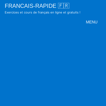
Skip
FRANCAIS-RAPIDE 🇫🇷
to
Exercices et cours de français en ligne et gratuits !
content
MENU