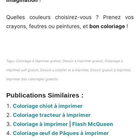
imagination
!
Quelles couleurs choisirez-vous ? Prenez vos
crayons, feutres ou peintures, et
bon coloriage
!
Tags: Coloriage à imprimer gratuit, Dessin a imprimer gratuit, Coloriage à
imprimer pdf gratuit, Dessin a colorier et a imprimer, Dessin gratuit à imprimer,
Imprimer des coloriages gratuits
Publications Similaires :
Coloriage chiot à imprimer
Coloriage tracteur à imprimer
Coloriage à imprimer | Flash McQueen
Coloriage œuf de Pâques à imprimer