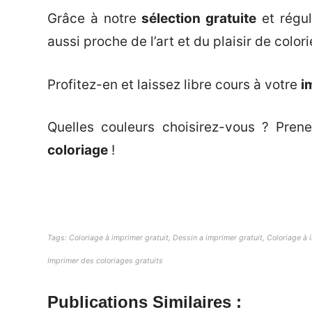
Grâce à notre
sélection gratuite
et régul
aussi proche de l’art et du plaisir de colori
Profitez-en et laissez libre cours à votre
i
Quelles couleurs choisirez-vous ? Pren
coloriage
!
Tags: Coloriage à imprimer gratuit, Dessin a imprimer gratuit, Coloriage à i
Imprimer des coloriages gratuits
Publications Similaires :