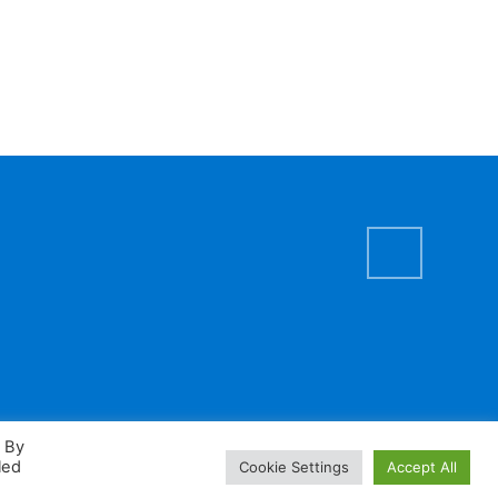
. By
led
Cookie Settings
Accept All