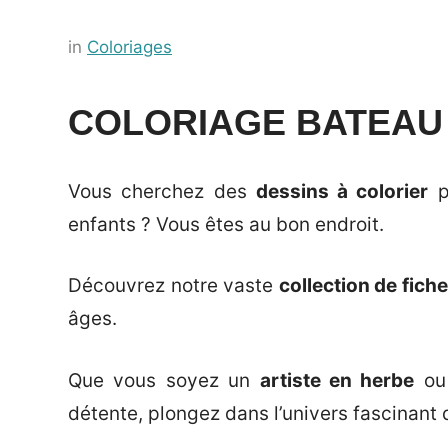
Posted
by
in
Coloriages
on
Français-
28
rapide
COLORIAGE BATEAU 
septembre
2023
Vous cherchez des
dessins à colorier
po
enfants ? Vous êtes au bon endroit.
Découvrez notre vaste
collection de fich
âges.
Que vous soyez un
artiste en herbe
ou 
détente, plongez dans l’univers fascinant 