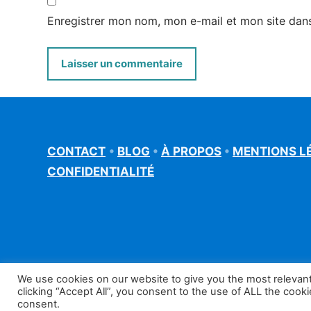
Enregistrer mon nom, mon e-mail et mon site dan
CONTACT
•
BLOG
•
À PROPOS
•
MENTIONS L
CONFIDENTIALITÉ
We use cookies on our website to give you the most relevan
©francais-rapide.fr
clicking “Accept All”, you consent to the use of ALL the cook
consent.