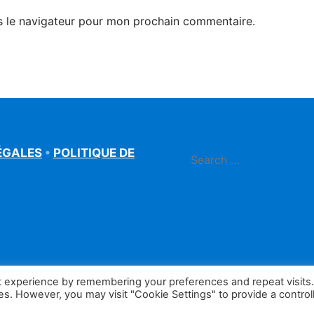
s le navigateur pour mon prochain commentaire.
ÉGALES
•
POLITIQUE DE
t experience by remembering your preferences and repeat visits
ies. However, you may visit "Cookie Settings" to provide a control