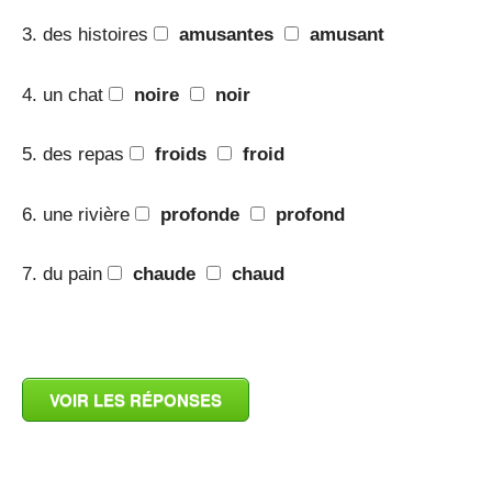
3. des histoires
amusantes
amusant
4. un chat
noire
noir
5. des repas
froids
froid
6. une rivière
profonde
profond
7. du pain
chaude
chaud
_
VOIR LES RÉPONSES
_