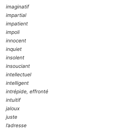
imaginatif
impartial
impatient
impoli
innocent
inquiet
insolent
insouciant
intellectuel
intelligent
intrépide, effronté
intuitif
jaloux
juste
l’adresse