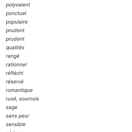
polyvalent
ponctuel
populaire
prudent
prudent
qualités
rangé
rationnel
réfléchi
réservé
romantique
rusé, sournois
sage
sans peur
sensible