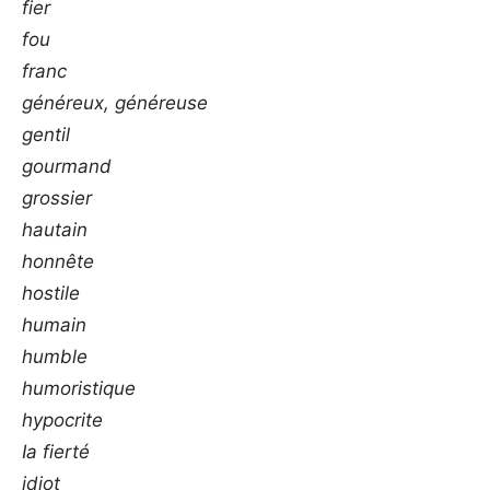
fier
fou
franc
généreux, généreuse
gentil
gourmand
grossier
hautain
honnête
hostile
humain
humble
humoristique
hypocrite
Ia fierté
idiot