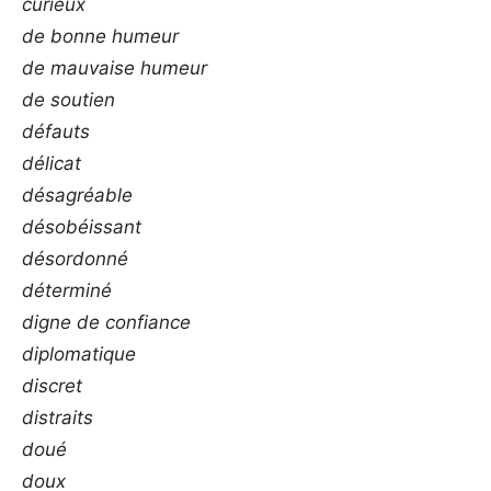
curieux
de bonne humeur
de mauvaise humeur
de soutien
défauts
délicat
désagréable
désobéissant
désordonné
déterminé
digne de confiance
diplomatique
discret
distraits
doué
doux