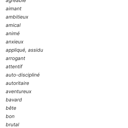
agréable
aimant
ambitieux
amical
animé
anxieux
appliqué, assidu
arrogant
attentif
auto-discipliné
autoritaire
aventureux
bavard
bête
bon
brutal