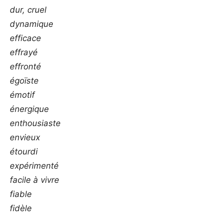
dur, cruel
dynamique
efficace
effrayé
effronté
égoïste
émotif
énergique
enthousiaste
envieux
étourdi
expérimenté
facile à vivre
fiable
fidèle