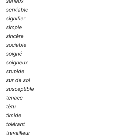
sérieux
serviable
signifier
simple
sincère
sociable
soigné
soigneux
stupide
sur de soi
susceptible
tenace
têtu
timide
tolérant
travailleur