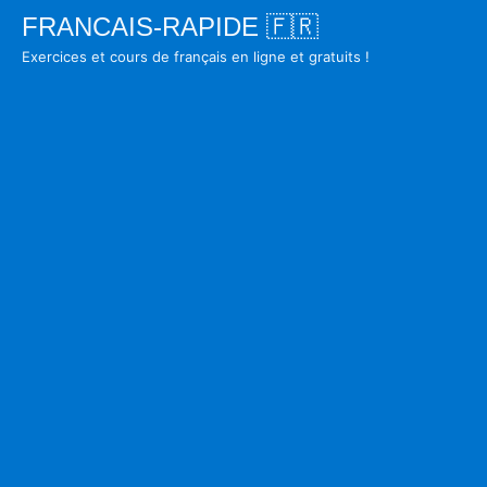
Skip
FRANCAIS-RAPIDE 🇫🇷
to
Exercices et cours de français en ligne et gratuits !
content